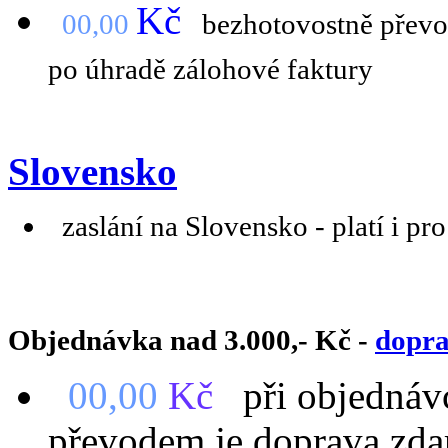
Kč
00,00
bezhotovostně převod
po úhradě zálohové faktury
Slovensko
zaslání na Slovensko - platí i pr
Objednávka nad 3.000,- Kč -
dopr
00,00
Kč
při objednávc
převodem je doprava zda