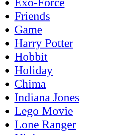
Exo-Force
Friends
Game
Harry Potter
Hobbit
Holiday
Chima
Indiana Jones
Lego Movie
Lone Ranger