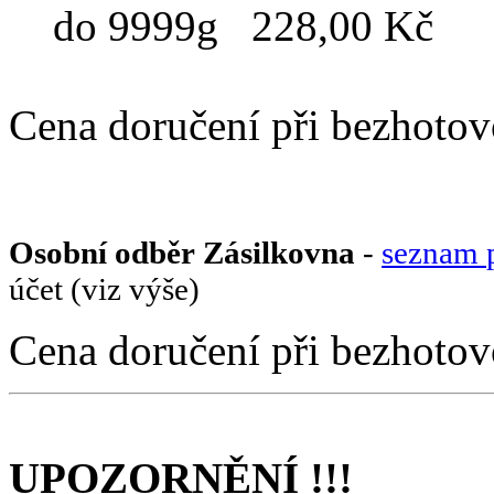
do 9999g 228,00 Kč
Cena doručení při bezhotovo
Osobní odběr Zásilkovna
-
seznam 
účet (viz výše)
Cena doručení při bezhotov
UPOZORNĚNÍ !!!