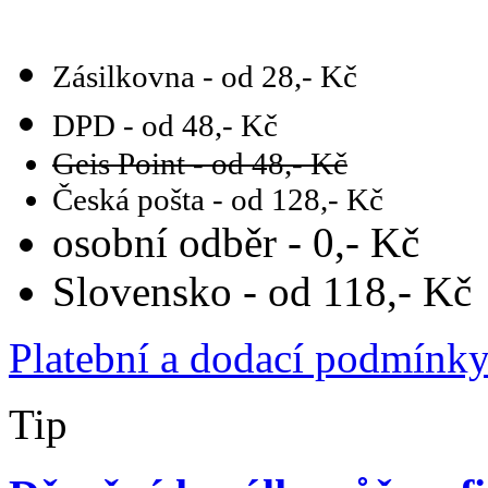
Zásilkovna - od 28,- Kč
DPD - od 48,- Kč
Geis Point - od 48,- Kč
Česká pošta - od 128,- Kč
osobní odběr - 0,- Kč
Slovensko - od 118,- Kč
Platební a dodací podmínk
Tip