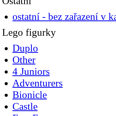
Ostatní
ostatní - bez zařazení v k
Lego figurky
Duplo
Other
4 Juniors
Adventurers
Bionicle
Castle