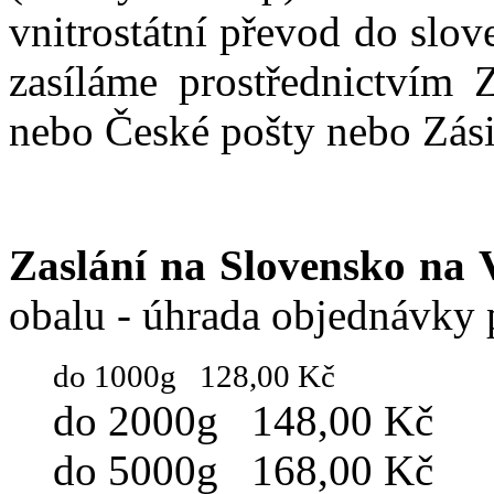
vnitrostátní převod do slo
zasíláme prostřednictvím 
nebo České pošty nebo Zási
Zaslání na Slovensko na 
obalu - úhrada objednávky p
do 1000g 128,00 Kč
do 2000g 148,00 Kč
do 5000g 168,00 Kč