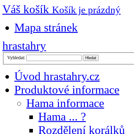
Váš košík
Košík je prázdný
Mapa stránek
hrastahry
Vyhledat:
Hledat
Úvod hrastahry.cz
Produktové informace
Hama informace
Hama ... ?
Rozdělení korálků