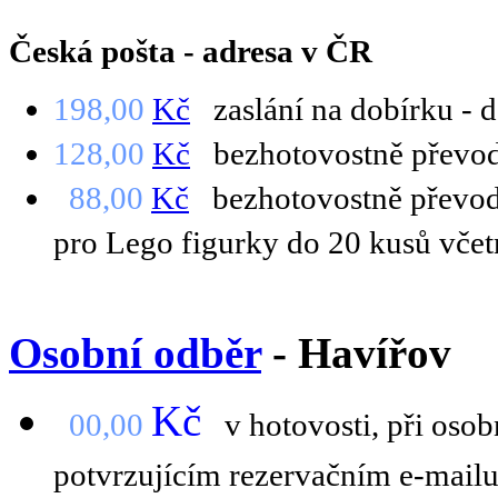
Česká pošta - adresa v ČR
198,00
Kč
zaslání na dobírku - 
128,00
Kč
bezhotovostně převode
88,00
Kč
bezhotovostně převode
pro Lego figurky do 20 kusů včet
Osobní odběr
- Havířov
Kč
00,00
v hotovosti, při osob
potvrzujícím rezervačním e-mail