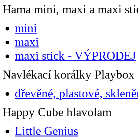
Hama mini, maxi a maxi sti
mini
maxi
maxi stick - VÝPRODEJ
Navlékací korálky Playbox
dřevěné, plastové, skleně
Happy Cube hlavolam
Little Genius