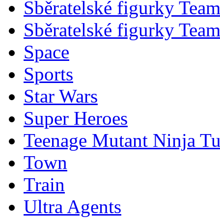
Sběratelské figurky Tea
Sběratelské figurky Tea
Space
Sports
Star Wars
Super Heroes
Teenage Mutant Ninja Tu
Town
Train
Ultra Agents