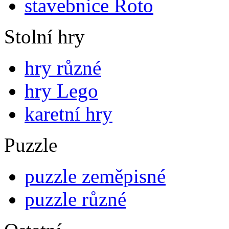
stavebnice Roto
Stolní hry
hry různé
hry Lego
karetní hry
Puzzle
puzzle zeměpisné
puzzle různé