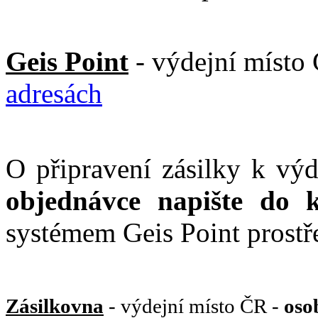
Geis Point
- výdejní místo
adresách
O připravení zásilky k vý
objednávce napište do 
systémem Geis Point prost
Zásilkovna
- výdejní místo ČR -
oso