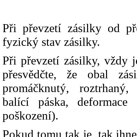
Při převzetí zásilky od př
fyzický stav zásilky.
Při převzetí zásilky, vždy 
přesvědčte, že obal zás
promáčknutý, roztrhaný,
balící páska, deformace 
poškození).
Pokud tomu tak je, tak ihn