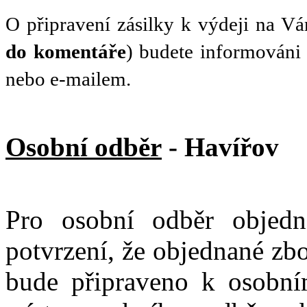
O připravení zásilky k výdeji na V
do komentáře
) budete informováni
nebo e-mailem.
Osobní odběr
- Havířov
Pro osobní odběr objedn
potvrzení, že objednané zb
bude připraveno k osobn