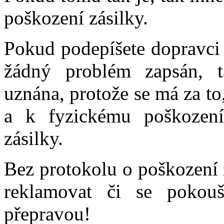
poškození zásilky.
Pokud podepíšete dopravci 
žádný problém zapsán, t
uznána, protože se má za t
a k fyzickému poškozen
zásilky.
Bez protokolu o poškození 
reklamovat či se pokouš
přepravou!