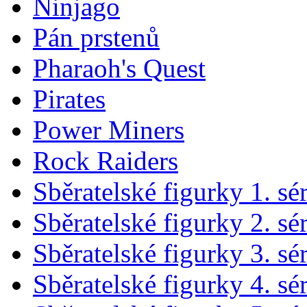
Ninjago
Pán prstenů
Pharaoh's Quest
Pirates
Power Miners
Rock Raiders
Sběratelské figurky 1. sé
Sběratelské figurky 2. sé
Sběratelské figurky 3. sé
Sběratelské figurky 4. sé