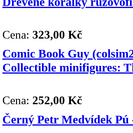
Dřevěné korálky růžovofi
Cena:
323,00 Kč
Comic Book Guy (colsim2
Collectible minifigures: 
Cena:
252,00 Kč
Černý Petr Medvídek Pú 