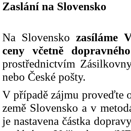
Zaslání na Slovensko
Na Slovensko
zasíláme
ceny včetně dopravného
prostřednictvím Zásilkovn
nebo České pošty.
V případě zájmu proveďte 
země Slovensko a v metodá
je nastavena částka doprav