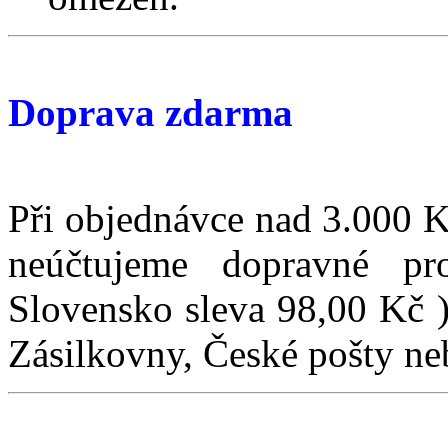
Doprava zdarma
Při objednávce nad 3.000 
neúčtujeme dopravné p
Slovensko sleva 98,00 Kč )
Zásilkovny, České pošty n