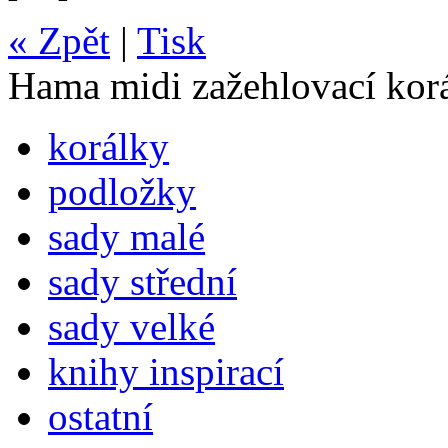
« Zpět
|
Tisk
Hama midi zažehlovací kor
korálky
podložky
sady malé
sady střední
sady velké
knihy inspirací
ostatní