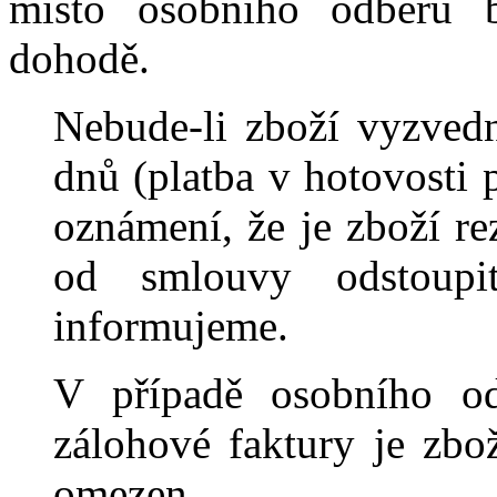
místo osobního odběru 
dohodě.
Nebude-li zboží vyzved
dnů (platba v hotovosti 
oznámení, že je zboží r
od smlouvy odstoupi
informujeme.
V případě osobního od
zálohové faktury je zbo
omezen.