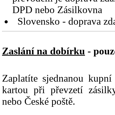
DPD nebo Zásilkovna
Slovensko - doprava zd
Zaslání na dobírku
- pouz
Zaplatíte sjednanou kupní
kartou při převzetí zási
nebo České poště.