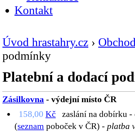
Kontakt
Úvod hrastahry.cz
›
Obchod
podmínky
Platební a dodací po
Zásilkovna
- výdejní místo ČR
158,00
Kč
zaslání na dobírku - 
(
seznam
poboček v ČR) -
platba 