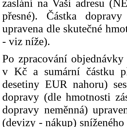
zaslání na Vaši adresu (NE
přesné). Částka doprav
upravena dle skutečné hmot
- viz níže).
Po zpracování objednávky
v Kč a sumární částku p
desetiny EUR nahoru) ses
dopravy (dle hmotnosti zás
dopravy neměnná) uprave
(devizy - nákup) sníženého