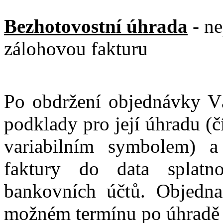
Bezhotovostní úhrada
- ne
zálohovou fakturu
Po obdržení objednávky V
podklady pro její úhradu (č
variabilním symbolem) a
faktury do data splatn
bankovních účtů. Objedna
možném termínu po úhradě 