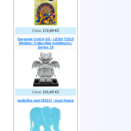
Cena:
172,00 Kč
Gargoyle (col14-10) - LEGO 71010
Minifigs: Collectible minifigures:
Series 14
Cena:
151,00 Kč
podložka slon (8201) - maxi Hama