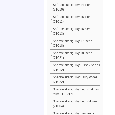
Sběratelské figurky 14. série
(71010)
Sběratelské figurky 15. série
(71011)
Sběratelské figurky 16. série
(71013)
Sběratelské figurky 17. série
(71018)
Sběratelské figurky 18. série
(71021)
Sběratelské figurky Disney Series
(71012)
Sběratelské figurky Harry Potter
(71022)
Sběratelské figurky Lego Batman
Movie (71017)
Sběratelské figurky Lego Movie
(71004)
Sběratelské figurky Simpsons