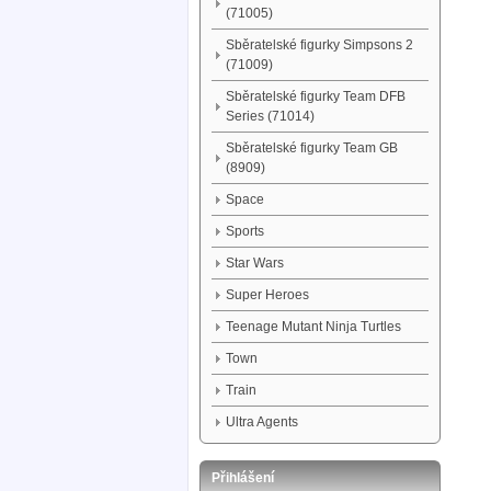
(71005)
Sběratelské figurky Simpsons 2
(71009)
Sběratelské figurky Team DFB
Series (71014)
Sběratelské figurky Team GB
(8909)
Space
Sports
Star Wars
Super Heroes
Teenage Mutant Ninja Turtles
Town
Train
Ultra Agents
Přihlášení