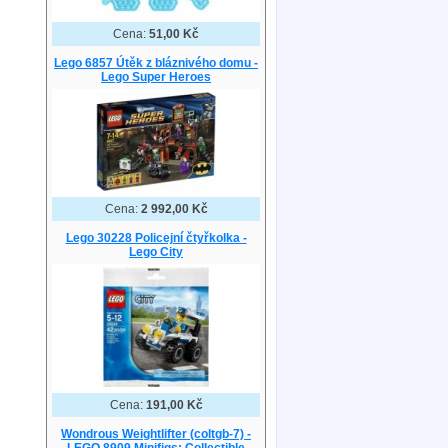
Cena:
51,00 Kč
Lego 6857 Útěk z bláznivého domu -
Lego Super Heroes
Cena:
2 992,00 Kč
Lego 30228 Policejní čtyřkolka -
Lego City
Cena:
191,00 Kč
Wondrous Weightlifter (coltgb-7) -