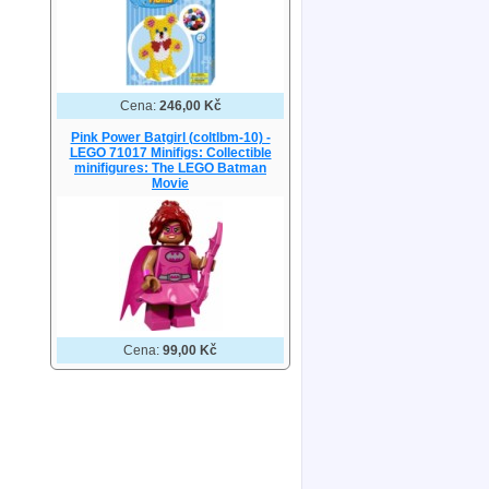
Cena:
246,00 Kč
Pink Power Batgirl (coltlbm-10) -
LEGO 71017 Minifigs: Collectible
minifigures: The LEGO Batman
Movie
Cena:
99,00 Kč