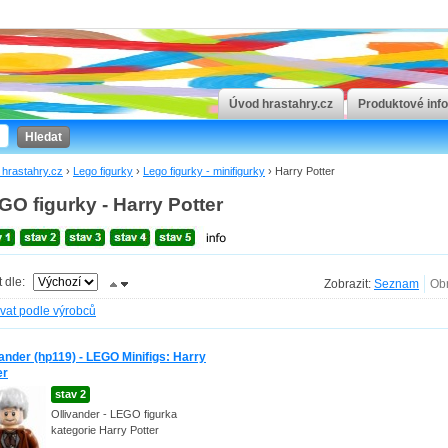
Úvod hrastahry.cz
Produktové inf
Hledat
hrastahry.cz
›
Lego figurky
›
Lego figurky - minifigurky
›
Harry Potter
GO figurky - Harry Potter
t dle:
Zobrazit:
ovat podle výrobců
vander (hp119) - LEGO Minifigs: Harry
er
stav 2
Ollivander - LEGO figurka
kategorie Harry Potter