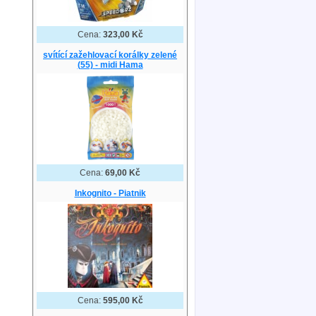
Cena:
323,00 Kč
svítící zažehlovací korálky zelené
(55) - midi Hama
Cena:
69,00 Kč
Inkognito - Piatnik
Cena:
595,00 Kč