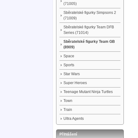
(71005)
Sběratelské figurky Simpsons 2
(71009)
Sběratelské figurky Team DFB
Series (71014)
Sběratelské figurky Team GB
(8909)
Space
Sports
Star Wars
Super Heroes
Teenage Mutant Ninja Turtles
Town
Train
Ultra Agents
Přihlášení