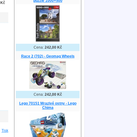
puzzle 1000+500
 Kč
Cena:
242,00 Kč
Race 2 (702) - Geomag Wheels
Cena:
242,00 Kč
Lego 70151 Mrazivé ostny - Lego
Chima
Tisk