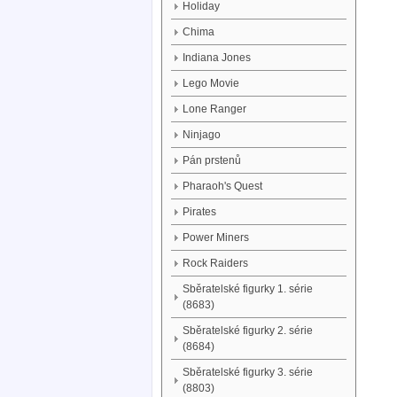
Holiday
Chima
Indiana Jones
Lego Movie
Lone Ranger
Ninjago
Pán prstenů
Pharaoh's Quest
Pirates
Power Miners
Rock Raiders
Sběratelské figurky 1. série
(8683)
Sběratelské figurky 2. série
(8684)
Sběratelské figurky 3. série
(8803)