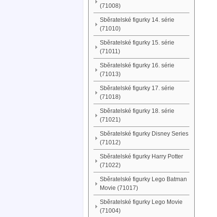
(71008)
Sběratelské figurky 14. série
(71010)
Sběratelské figurky 15. série
(71011)
Sběratelské figurky 16. série
(71013)
Sběratelské figurky 17. série
(71018)
Sběratelské figurky 18. série
(71021)
Sběratelské figurky Disney Series
(71012)
Sběratelské figurky Harry Potter
(71022)
Sběratelské figurky Lego Batman
Movie (71017)
Sběratelské figurky Lego Movie
(71004)