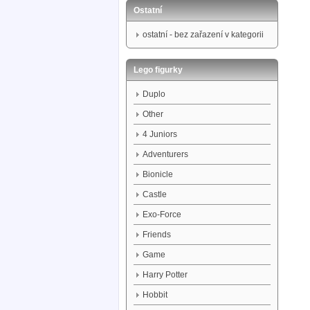
Ostatní
ostatní - bez zařazení v kategorii
Lego figurky
Duplo
Other
4 Juniors
Adventurers
Bionicle
Castle
Exo-Force
Friends
Game
Harry Potter
Hobbit