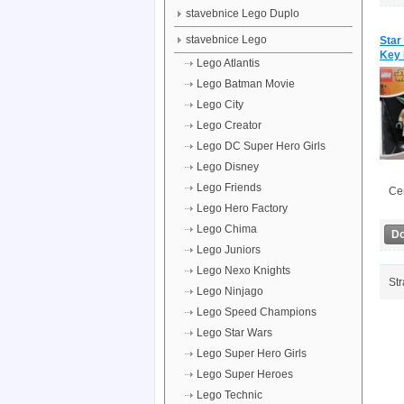
stavebnice Lego Duplo
stavebnice Lego
Star
Key 
Lego Atlantis
Lego Batman Movie
Lego City
Lego Creator
Lego DC Super Hero Girls
Lego Disney
Lego Friends
Ce
Lego Hero Factory
Lego Chima
Do
Lego Juniors
Lego Nexo Knights
Str
Lego Ninjago
Lego Speed Champions
Lego Star Wars
Lego Super Hero Girls
Lego Super Heroes
Lego Technic